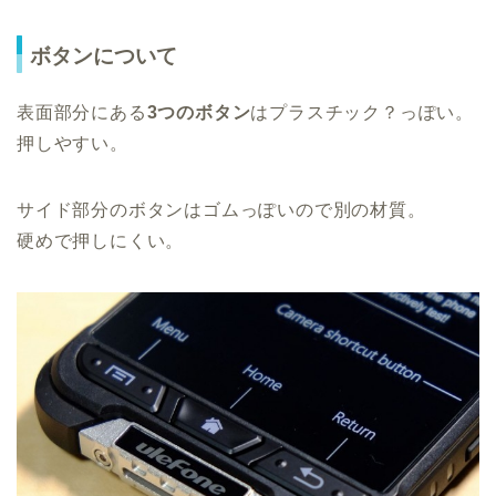
ボタンについて
表面部分にある
3つのボタン
はプラスチック？っぽい。
押しやすい。
サイド部分のボタンはゴムっぽいので別の材質。
硬めで押しにくい。