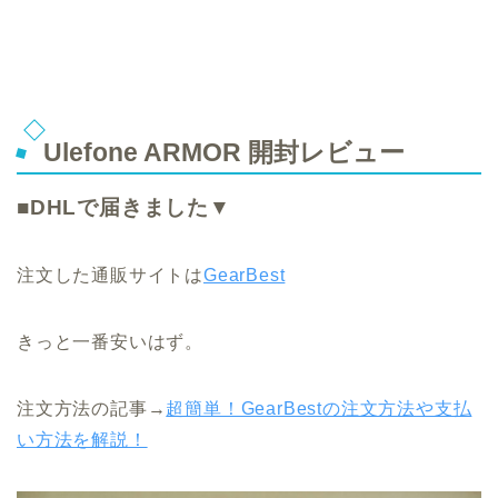
Ulefone ARMOR 開封レビュー
■DHLで届きました▼
注文した通販サイトは
GearBest
きっと一番安いはず。
注文方法の記事→
超簡単！GearBestの注文方法や支払
い方法を解説！