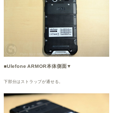
■Ulefone ARMOR本体側面▼
下部分はストラップが通せる。