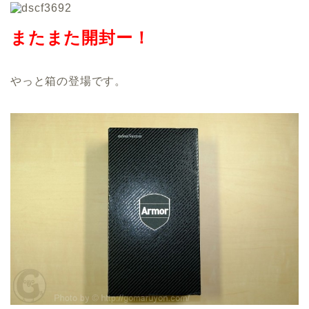
またまた開封ー！
やっと箱の登場です。