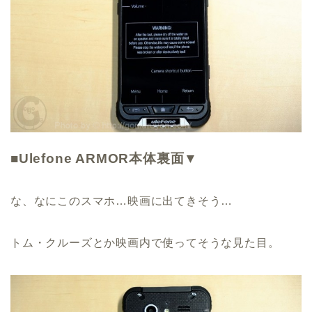
■Ulefone ARMOR本体裏面▼
な、なにこのスマホ…映画に出てきそう…
トム・クルーズとか映画内で使ってそうな見た目。