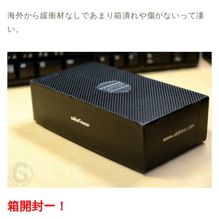
海外から緩衝材なしであまり箱潰れや傷がないって凄
い。
箱開封ー！