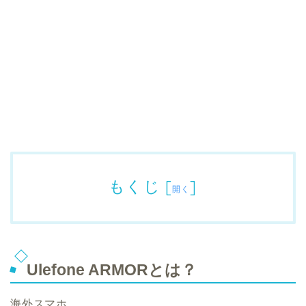
もくじ
[
]
開く
Ulefone ARMORとは？
海外スマホ。