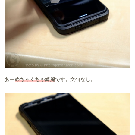
あー
めちゃくちゃ綺麗
です。文句なし。