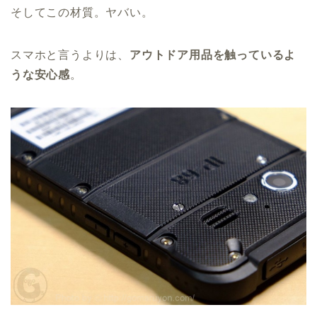
そしてこの材質。ヤバい。
スマホと言うよりは、
アウトドア用品を触っているよ
うな安心感
。