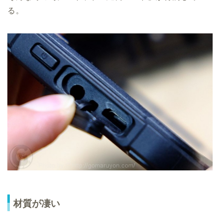
る。
材質が凄い