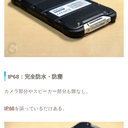
IP68：完全防水・防塵
カメラ部分やスピーカー部分も隙なし。
IP68
を謳っているだけある。