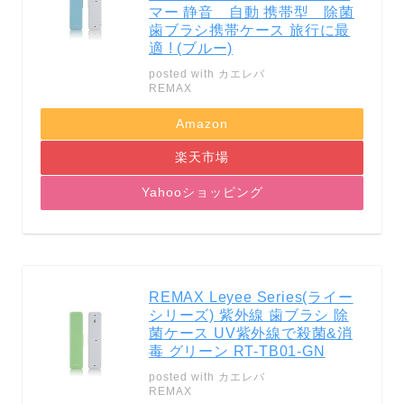
マー 静音 自動 携帯型 除菌
歯ブラシ携帯ケース 旅行に最
適 ! (ブルー)
posted with
カエレバ
REMAX
Amazon
楽天市場
Yahooショッピング
REMAX Leyee Series(ライー
シリーズ) 紫外線 歯ブラシ 除
菌ケース UV紫外線で殺菌&消
毒 グリーン RT-TB01-GN
posted with
カエレバ
REMAX