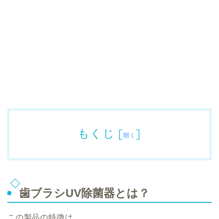
もくじ
[
]
開く
歯ブラシUV除菌器とは？
この製品の特徴は…