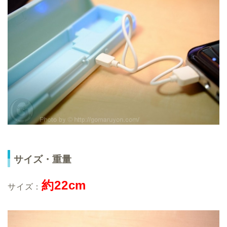
サイズ・重量
約22
cm
サイズ：