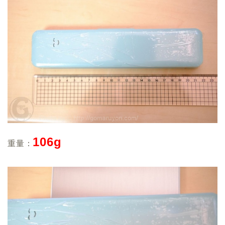
106g
重量：