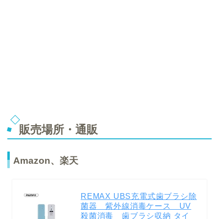
販売場所・通販
Amazon、楽天
REMAX UBS充電式歯ブラシ除
菌器 紫外線消毒ケース UV
殺菌消毒 歯ブラシ収納 タイ