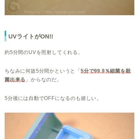
UVライトがON!!
約5分間のUVを照射してくれる。
ちなみに何故5分間かというと「
5分で99.9％細菌を殺
菌出来る
」からなのだ。
5分後には自動でOFFになるのも嬉しい。