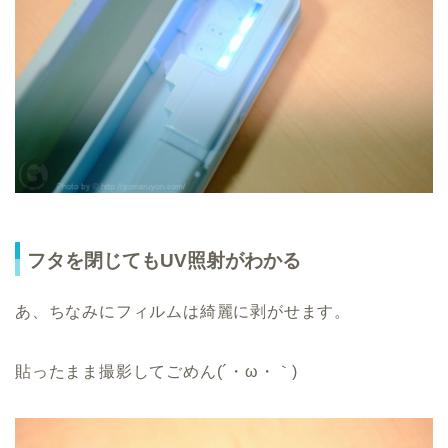
フタを閉じてもUV照射がわかる
あ、ちなみにフィルムは綺麗に剥がせます。
貼ったまま撮影してごめん(´・ω・｀)