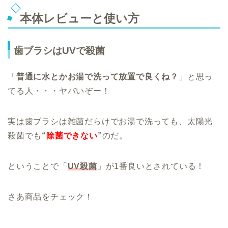
本体レビューと使い方
歯ブラシはUVで殺菌
「
普通に水とかお湯で洗って放置で良くね？
」と思っ
てる人・・・ヤバいぞー！
実は歯ブラシは雑菌だらけでお湯で洗っても、太陽光
殺菌でも
“
除菌できない
”
のだ。
ということで「
UV殺菌
」が1番良いとされている！
さあ商品をチェック！