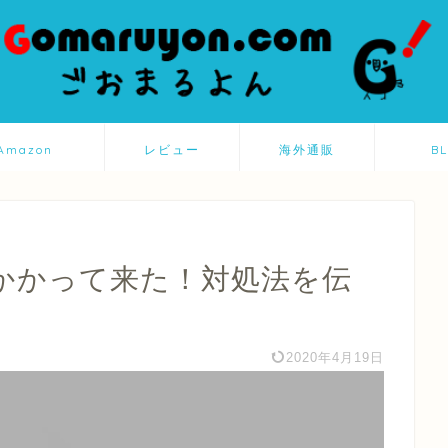
Amazon
レビュー
海外通販
B
かかって来た！対処法を伝
2020年4月19日