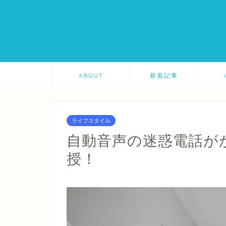
ABOUT
新着記事
ライフスタイル
自動音声の迷惑電話が
授！