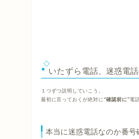
いたずら電話、迷惑電話
１つずつ説明していこう。
最初に言っておくが絶対に
“確認前に”
電
本当に迷惑電話なのか番号