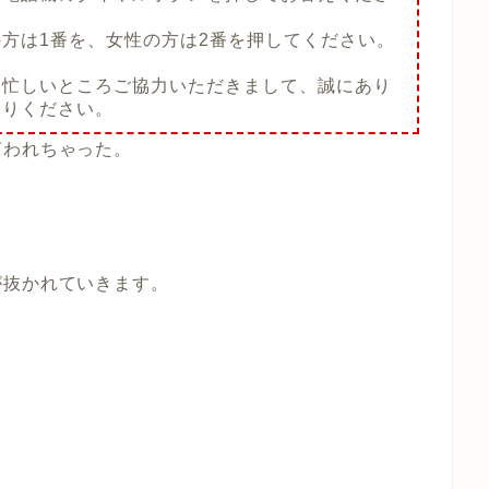
方は1番を、女性の方は2番を押してください。
お忙しいところご協力いただきまして、誠にあり
切りください。
言われちゃった。
が抜かれていきます。