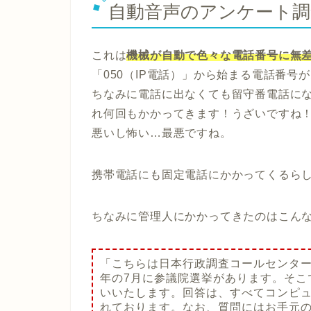
自動音声のアンケート調
これは
機械が自動で色々な電話番号に無
「050（IP電話）」から始まる電話番号
ちなみに電話に出なくても留守番電話に
れ何回もかかってきます！うざいですね
悪いし怖い…最悪ですね。
携帯電話にも固定電話にかかってくるら
ちなみに管理人にかかってきたのはこん
「こちらは日本行政調査コールセンタ
年の7月に参議院選挙があります。そこ
いいたします。回答は、すべてコンピ
れております。なお、質問にはお手元