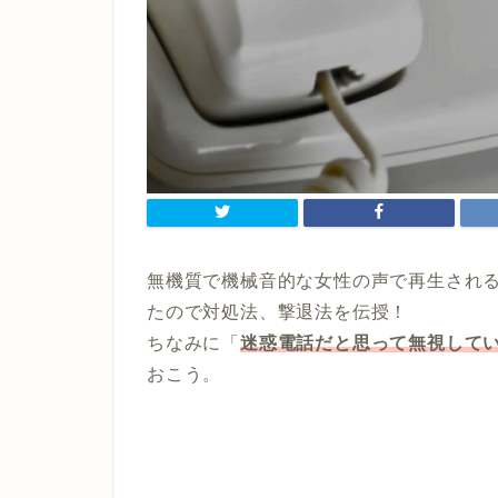
無機質で機械音的な女性の声で再生され
たので対処法、撃退法を伝授！
ちなみに「
迷惑電話だと思って無視して
おこう。