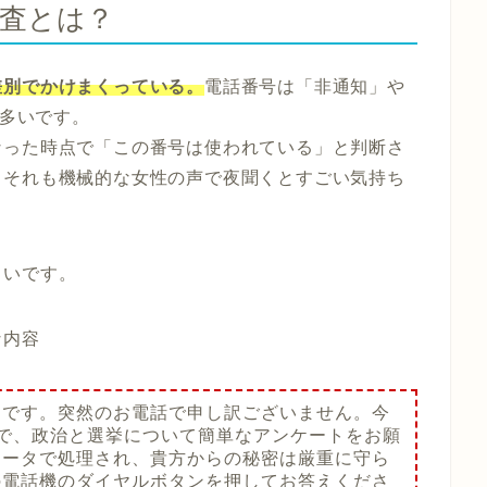
査とは？
差別でかけまくっている。
電話番号は「非通知」や
が多いです。
なった時点で「この番号は使われている」と判断さ
！それも機械的な女性の声で夜聞くとすごい気持ち
しいです。
な内容
ーです。突然のお電話で申し訳ございません。今
で、政治と選挙について簡単なアンケートをお願
ュータで処理され、貴方からの秘密は厳重に守ら
の電話機のダイヤルボタンを押してお答えくださ