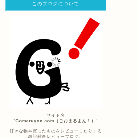
このブログについて
サイト名
"
Gomaruyon.com（ごおまるよん！）
"
好きな物や買ったものをレビューしたりする
雑記雑多レビューブログ。