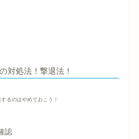
の対処法！撃退法！
話するのはやめておこう！
確認