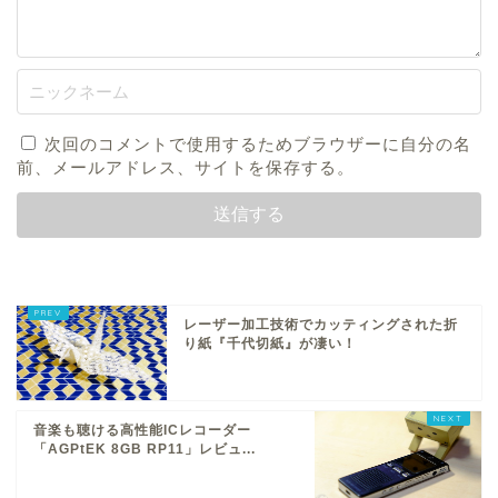
次回のコメントで使用するためブラウザーに自分の名
前、メールアドレス、サイトを保存する。
レーザー加工技術でカッティングされた折
り紙『千代切紙』が凄い！
音楽も聴ける高性能ICレコーダー
「AGPtEK 8GB RP11」レビュ...