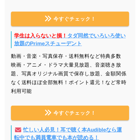
今すぐチェック！
学生は入らないと損！
タダ同然でいろいろ使い
放題のPrimeスチューデント
動画・音楽・写真保存・送料無料など特典多数
映画・アニメ・ドラマ大量見放題、音楽聴き放
題、写真オリジナル画質で保存し放題、金額関係
なく送料ほぼ全部無料！ポイント還元！など常時
利用可能
今すぐチェック！
忙しい人必見！耳で聴く本Audibleなら運
転中でも満員電車でも本が読める！