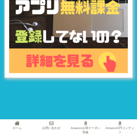
ホーム
お問い合わせ
Amazonお得クーポン
Amazon0円コンテン
特集
ツ