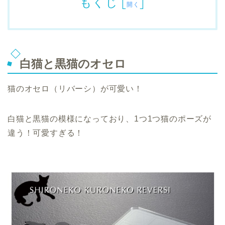
もくじ
[
]
開く
白猫と黒猫のオセロ
猫のオセロ（リバーシ）が可愛い！
白猫と黒猫の模様になっており、1つ1つ猫のポーズが
違う！可愛すぎる！