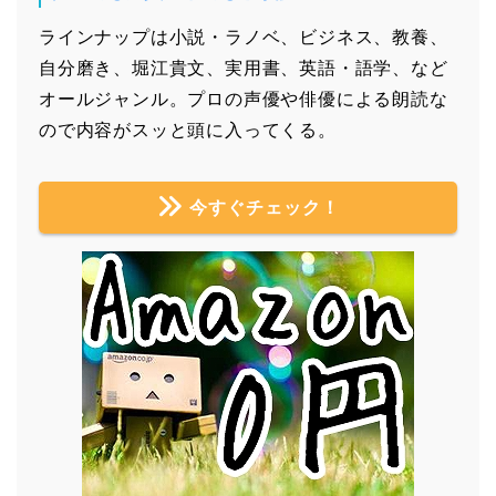
ラインナップは小説・ラノベ、ビジネス、教養、
自分磨き、堀江貴文、実用書、英語・語学、など
オールジャンル。プロの声優や俳優による朗読な
ので内容がスッと頭に入ってくる。
今すぐチェック！