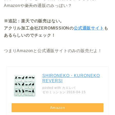
Amazonや
楽天の
通販のみっぽい？
※追記：楽天での販売はない。
アクリル加工会社ZEROMISSIONの
公式通販サイト
も
あるらしいのでチェック！
つまりAmazonと公式通販サイトのみの販売だよ！
SHIRONEKO・KURONEKO
REVERSI
posted with
カエレバ
ゼロミッション 2016-04-15
Amazon