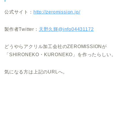
公式サイト：
http://zeromission.jp/
製作者Twitter：
天野久輝@info04431172
どうやらアクリル加工会社のZEROMISSIONが
「SHIRONEKO・KURONEKO」を作ったらしい。
気になる方は上記のURLへ。