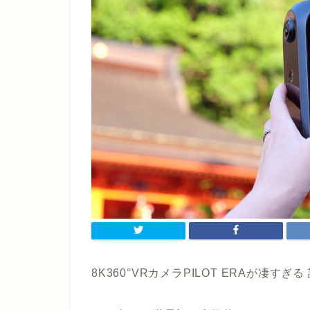
8K360°VRカメラPILOT ERAが凄す