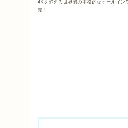
4Kを超える世界初の本格的なオールイン
売！