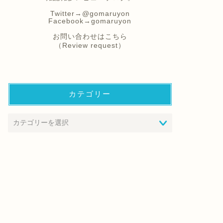
Twitter→
@gomaruyon
Facebook→
gomaruyon
お問い合わせはこちら
（Review request）
カテゴリー