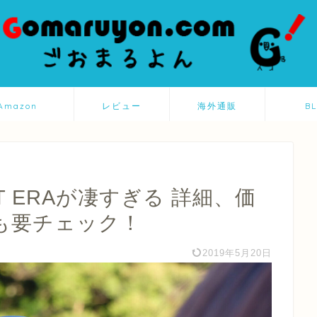
Amazon
レビュー
海外通販
B
LOT ERAが凄すぎる 詳細、価
も要チェック！
2019年5月20日