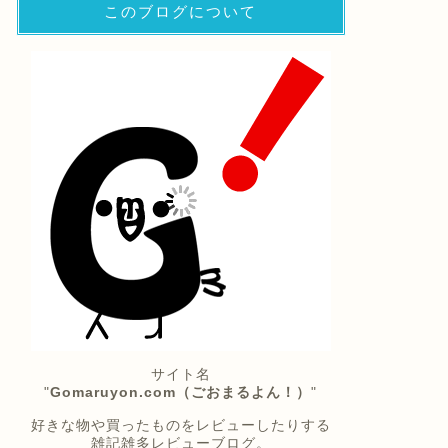
このブログについて
サイト名
"
Gomaruyon.com（ごおまるよん！）
"
好きな物や買ったものをレビューしたりする
雑記雑多レビューブログ。