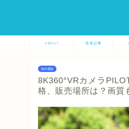
ABOUT
新着記事
海外通販
8K360°VRカメラPI
格、販売場所は？画質