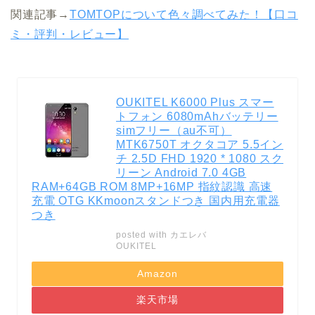
関連記事→
TOMTOPについて色々調べてみた！【口コ
ミ・評判・レビュー】
OUKITEL K6000 Plus スマー
トフォン 6080mAhバッテリー
simフリー（au不可）
MTK6750T オクタコア 5.5イン
チ 2.5D FHD 1920 * 1080 スク
リーン Android 7.0 4GB
RAM+64GB ROM 8MP+16MP 指紋認識 高速
充電 OTG KKmoonスタンドつき 国内用充電器
つき
posted with
カエレバ
OUKITEL
Amazon
楽天市場