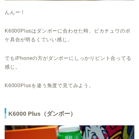
んんー！
K6000Plusはダンボーに合わせた時、ピカチュウのボ
ケ具合が明るくていい感じ。
でもiPhoneの方がダンボーにしっかりピント合ってる
感じ。
K6000Plusを違う角度で見てみよう。
K6000 Plus（ダンボー）