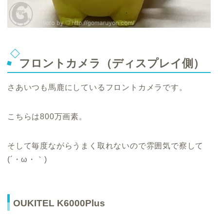
フロントカメラ（ディスプレイ側）
さあいつも馬鹿にしているフロントカメラです。
こちらは800万画素。
そして毎度ながらうまく取れないので雰囲気で察して
(´・ω・｀)
OUKITEL K6000Plus