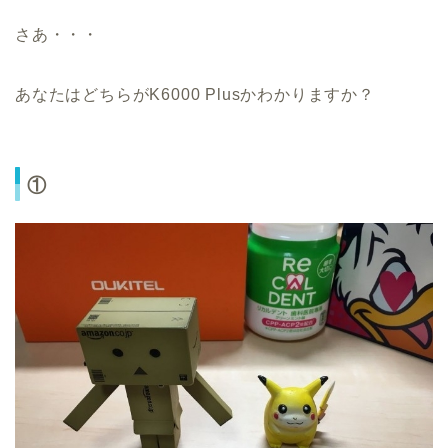
さあ・・・
あなたはどちらがK6000 Plusかわかりますか？
①