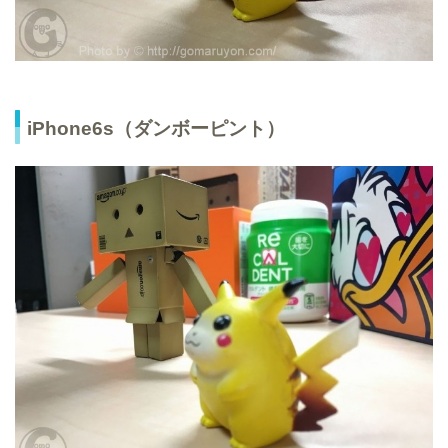
iPhone6s（ダンボーピント）