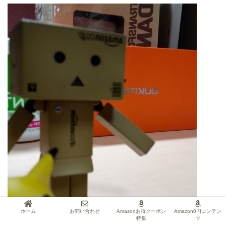
ホーム
お問い合わせ
Amazonお得クーポン
Amazon0円コンテン
特集
ツ