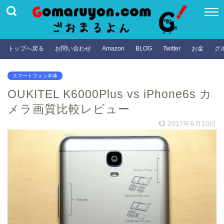
トップへ戻る
お問い合わせ
Amazon
BLOG
Twitter
お金
グ
スマートフォン本体
OUKITEL K6000Plus vs iPhone6s カ
メラ画質比較レビュー
2017年6月10日