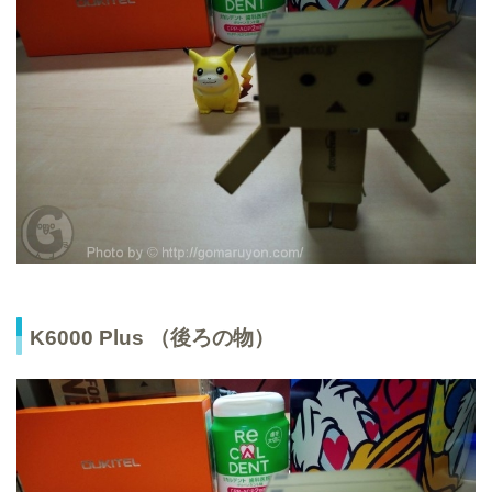
K6000 Plus （後ろの物）