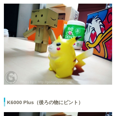
K6000 Plus（後ろの物にピント）