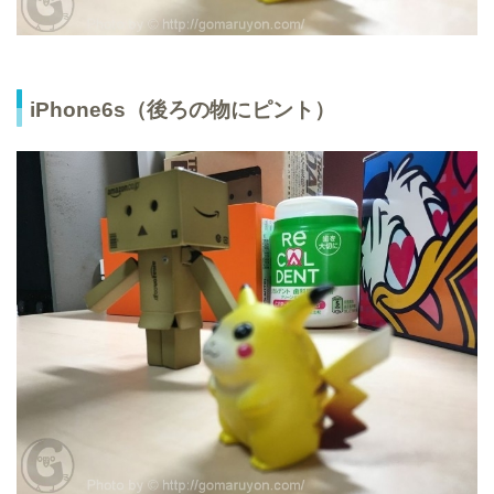
iPhone6s（後ろの物にピント）