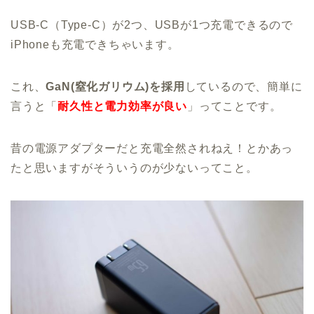
USB-C（Type-C）が2つ、USBが1つ充電できるので
iPhoneも充電できちゃいます。
これ、
GaN(窒化ガリウム)を採用
しているので、簡単に
言うと「
耐久性と電力効率が良い
」ってことです。
昔の電源アダプターだと充電全然されねえ！とかあっ
たと思いますがそういうのが少ないってこと。