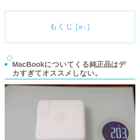
もくじ
[
]
開く
MacBookについてくる純正品はデ
カすぎてオススメしない。