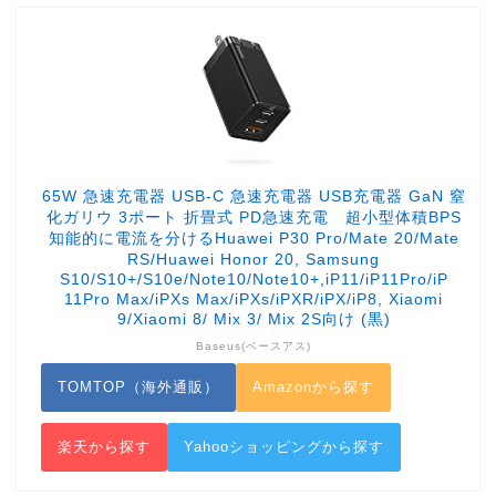
65W 急速充電器 USB-C 急速充電器 USB充電器 GaN 窒
化ガリウ 3ポート 折畳式 PD急速充電 超小型体積BPS
知能的に電流を分けるHuawei P30 Pro/Mate 20/Mate
RS/Huawei Honor 20, Samsung
S10/S10+/S10e/Note10/Note10+,iP11/iP11Pro/iP
11Pro Max/iPXs Max/iPXs/iPXR/iPX/iP8, Xiaomi
9/Xiaomi 8/ Mix 3/ Mix 2S向け (黒)
Baseus(ベースアス)
TOMTOP（海外通販）
Amazonから探す
楽天から探す
Yahooショッピングから探す