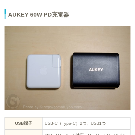
AUKEY 60W PD充電器
USB端子
USB-C（Type-C）2つ、USB1つ