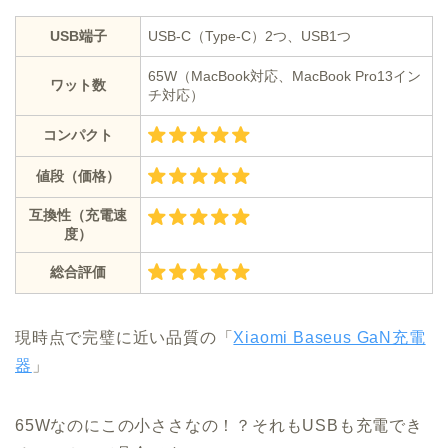
USB端子
USB-C（Type-C）2つ、USB1つ
65W（MacBook対応、MacBook Pro13イン
ワット数
チ対応）
コンパクト
値段（価格）
互換性（充電速
度）
総合評価
現時点で完璧に近い品質の「
Xiaomi Baseus GaN充電
器
」
65Wなのにこの小ささなの！？それもUSBも充電でき