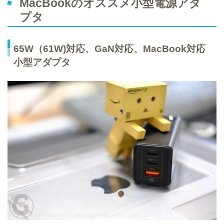
MacBookのオススメ小型電源アダ
プタ
65W（61W)対応、GaN対応、MacBook対応
小型アダプタ