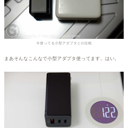
今使ってる小型アダプタとの比較
まあそんなこんなで小型アダプタ使ってます。はい。