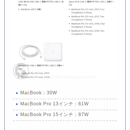
MacBook：30W
MacBook Pro 13インチ：61W
MacBook Pro 15インチ：87W