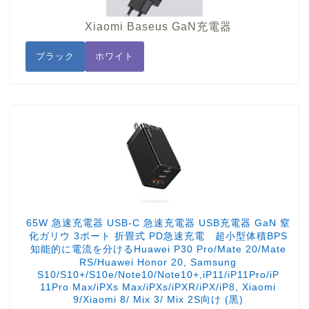
Xiaomi Baseus GaN充電器
ブラック
ホワイト
65W 急速充電器 USB-C 急速充電器 USB充電器 GaN 窒
化ガリウ 3ポート 折畳式 PD急速充電 超小型体積BPS
知能的に電流を分けるHuawei P30 Pro/Mate 20/Mate
RS/Huawei Honor 20, Samsung
S10/S10+/S10e/Note10/Note10+,iP11/iP11Pro/iP
11Pro Max/iPXs Max/iPXs/iPXR/iPX/iP8, Xiaomi
9/Xiaomi 8/ Mix 3/ Mix 2S向け (黒)