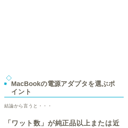
MacBookの電源アダプタを選ぶポ
イント
結論から言うと・・・
「ワット数」が純正品以上または近