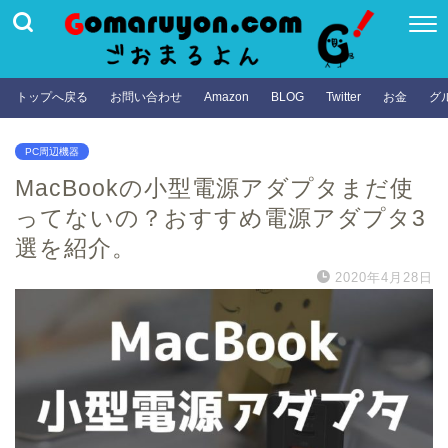
トップへ戻る
お問い合わせ
Amazon
BLOG
Twitter
お金
グ
PC周辺機器
MacBookの小型電源アダプタまだ使
ってないの？おすすめ電源アダプタ3
選を紹介。
2020年4月28日