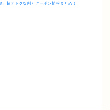
Best」超オトクな割引クーポン情報まとめ！