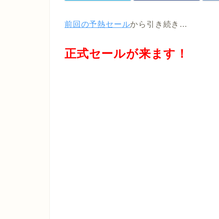
前回の予熱セール
から引き続き…
正式セールが来ます！