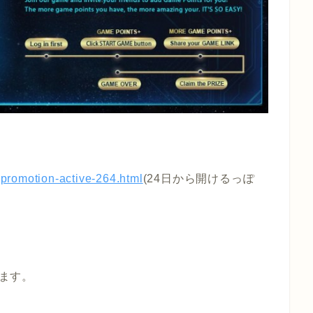
promotion-active-264.html
(24日から開けるっぽ
します。