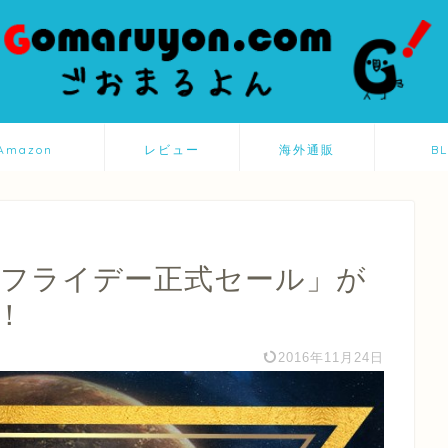
Amazon
レビュー
海外通販
B
ックフライデー正式セール」が
！
2016年11月24日