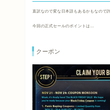
直訳なので変な日本語もあるかもなので許し
今回の正式セールのポイントは…
クーポン