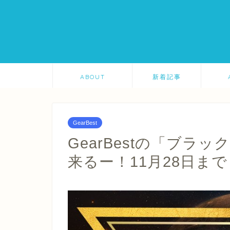
ABOUT
新着記事
GearBest
GearBestの「ブラ
来るー！11月28日まで