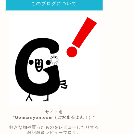
このブログについて
サイト名
"
Gomaruyon.com（ごおまるよん！）
"
好きな物や買ったものをレビューしたりする
雑記雑多レビューブログ。