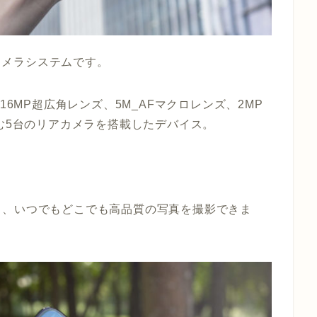
のカメラシステムです。
ンズ、16MP超広角レンズ、5M_AFマクロレンズ、2MP
含む5台のリアカメラを搭載したデバイス。
と、いつでもどこでも高品質の写真を撮影できま