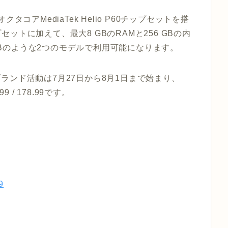
オクタコアMediaTek Helio P60チップセットを搭
トに加えて、最大8 GBのRAMと256 GBの内
 256GBのような2つのモデルで利用可能になります。
のブランド活動は7月27日から8月1日まで始まり、
 / 178.99です。
9