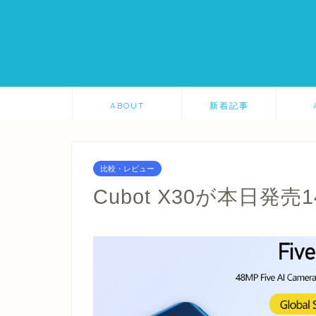
ABOUT
新着記事
比較・レビュー
Cubot X30が本日発