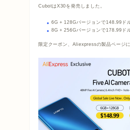
CubotはX30を発売しました。
6G + 128Gバージョンで148.99ド
8G + 256Gバージョンで178.99ド
限定クーポン、Aliexpressの製品ペ