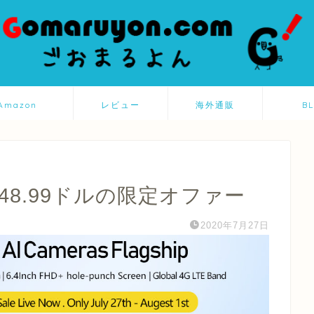
Amazon
レビュー
海外通販
B
売148.99ドルの限定オファー
2020年7月27日