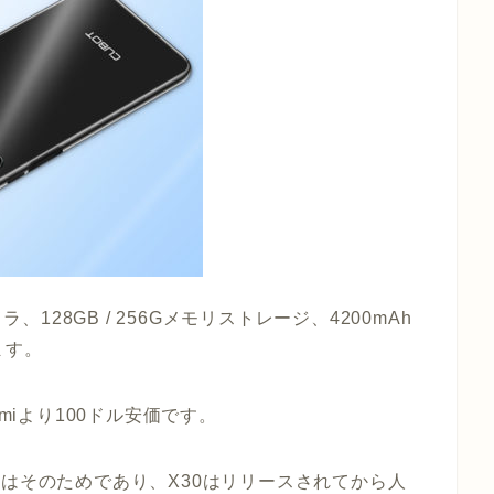
、128GB / 256Gメモリストレージ、4200mAh
ます。
aomiより100ドル安価です。
のはそのためであり、X30はリリースされてから人