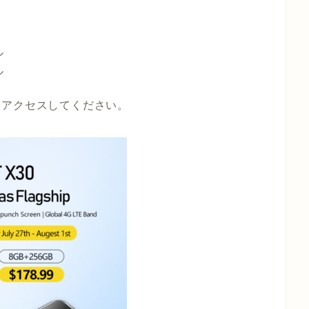
ル
ル
ージにアクセスしてください。