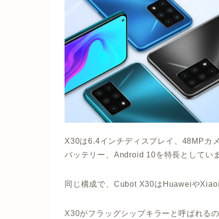
X30は6.4インチディスプレイ、48MPカメラ
バッテリー、Android 10を特長としてい
同じ構成で、Cubot X30はHuaweiやXi
X30がフラッグシップキラーと呼ばれる