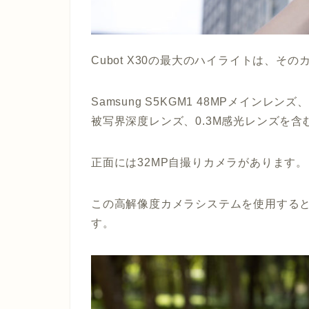
Cubot X30の最大のハイライトは、そ
Samsung S5KGM1 48MPメインレ
被写界深度レンズ、0.3M感光レンズを
正面には32MP自撮りカメラがあります。
この高解像度カメラシステムを使用する
す。