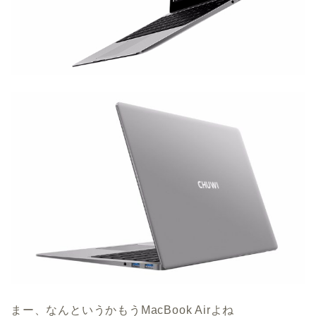
まー、なんというかもうMacBook Airよね