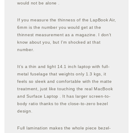
would not be alone .
If you measure the thinness of the LapBook Air,
6mm is the number you would get at the
thinnest measurement as a magazine. I don’t
know about you, but I’m shocked at that
number.
It’s a thin and light 14.1 inch laptop with full-
metal fuselage that weights only 1.3 kgs, it
feels so sleek and comfortable with the matte
treatment, just like touching the real MacBook
and Surface Laptop . It has larger screen-to-
body ratio thanks to the close-to-zero bezel
design.
Full lamination makes the whole piece bezel-