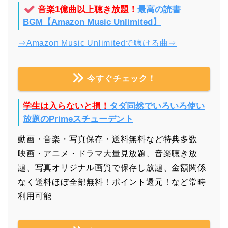
音楽1億曲以上聴き放題！
最高の読書
BGM【Amazon Music Unlimited】
⇒Amazon Music Unlimitedで聴ける曲⇒
今すぐチェック！
学生は入らないと損！
タダ同然でいろいろ使い
放題のPrimeスチューデント
動画・音楽・写真保存・送料無料など特典多数
映画・アニメ・ドラマ大量見放題、音楽聴き放
題、写真オリジナル画質で保存し放題、金額関係
なく送料ほぼ全部無料！ポイント還元！など常時
利用可能