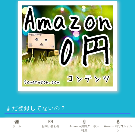
まだ登録してないの？
ホーム
お問い合わせ
Amazonお得クーポン
Amazon0円コンテン
特集
ツ