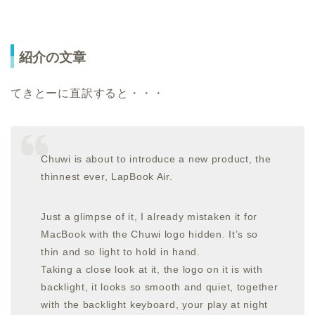
紹介の文章
てきとーに直訳すると・・・
Chuwi is about to introduce a new product, the
thinnest ever, LapBook Air.
Just a glimpse of it, I already mistaken it for
MacBook with the Chuwi logo hidden. It’s so
thin and so light to hold in hand.
Taking a close look at it, the logo on it is with
backlight, it looks so smooth and quiet, together
with the backlight keyboard, your play at night