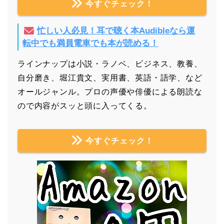
今すぐチェック！
忙しい人必見！耳で聴く本Audibleなら運
転中でも満員電車でも本が読める！
ラインナップは小説・ラノベ、ビジネス、教養、
自分磨き、堀江貴文、実用書、英語・語学、など
オールジャンル。プロの声優や俳優による朗読な
ので内容がスッと頭に入ってくる。
今すぐチェック！