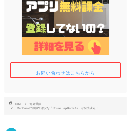
お問い合わせはこちらから
HOME
海外通販
MacBookに激似で激安な「Chuwi LapBook Air」が発売決定！