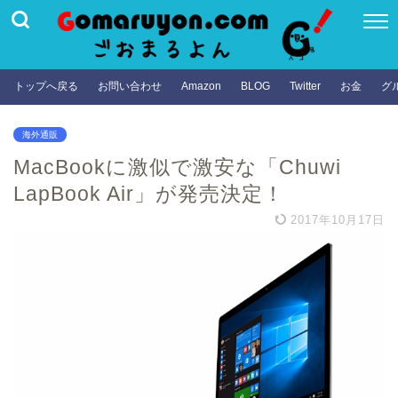
トップへ戻る
お問い合わせ
Amazon
BLOG
Twitter
お金
グ
海外通販
MacBookに激似で激安な「Chuwi
LapBook Air」が発売決定！
2017年10月17日