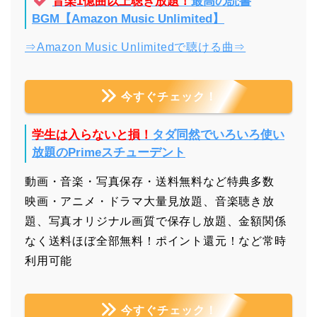
音楽1億曲以上聴き放題！
最高の読書
BGM【Amazon Music Unlimited】
⇒Amazon Music Unlimitedで聴ける曲⇒
今すぐチェック！
学生は入らないと損！
タダ同然でいろいろ使い
放題のPrimeスチューデント
動画・音楽・写真保存・送料無料など特典多数
映画・アニメ・ドラマ大量見放題、音楽聴き放
題、写真オリジナル画質で保存し放題、金額関係
なく送料ほぼ全部無料！ポイント還元！など常時
利用可能
今すぐチェック！