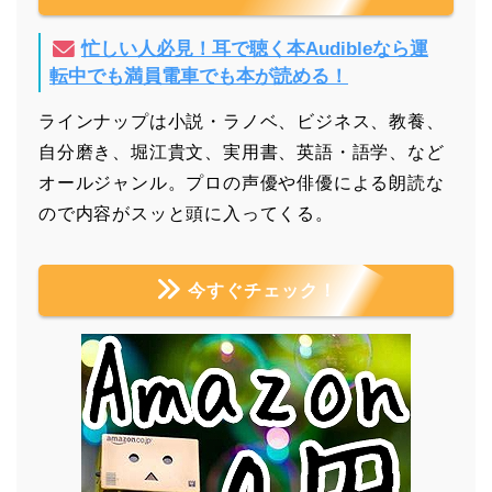
忙しい人必見！耳で聴く本Audibleなら運
転中でも満員電車でも本が読める！
ラインナップは小説・ラノベ、ビジネス、教養、
自分磨き、堀江貴文、実用書、英語・語学、など
オールジャンル。プロの声優や俳優による朗読な
ので内容がスッと頭に入ってくる。
今すぐチェック！