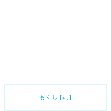
もくじ
[
]
開く