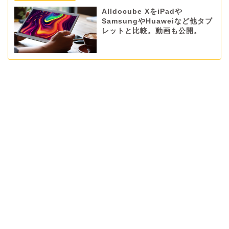
Alldocube XをiPadや
SamsungやHuaweiなど他タブ
レットと比較。動画も公開。