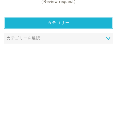
（Review request）
カテゴリー