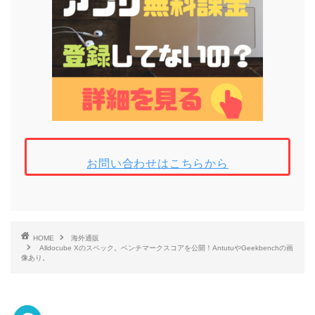
お問い合わせはこちらから
HOME
海外通販
Alldocube Xのスペック。ベンチマークスコアを公開！AntutuやGeekbenchの画
像あり。