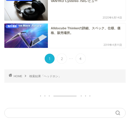
VANYKO Cystereo 750レビュー
2020年6月14日
海外通販
Alldocube Thinkerの詳細、スペック、仕様、価
格、販売場所。
2019年4月11日
...
1
2
4
HOME
検索結果「ヘッドホン」