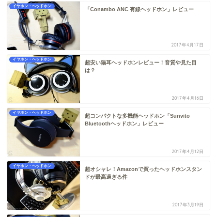
イヤホン・ヘッドホン
「Conambo ANC 有線ヘッドホン」レビュー
2017年4月17日
イヤホン・ヘッドホン
超安い猫耳ヘッドホンレビュー！音質や見た目
は？
2017年4月16日
イヤホン・ヘッドホン
超コンパクトな多機能ヘッドホン「Sunvito
Bluetoothヘッドホン」レビュー
2017年4月12日
イヤホン・ヘッドホン
超オシャレ！Amazonで買ったヘッドホンスタン
ドが最高過ぎる件
2017年3月19日