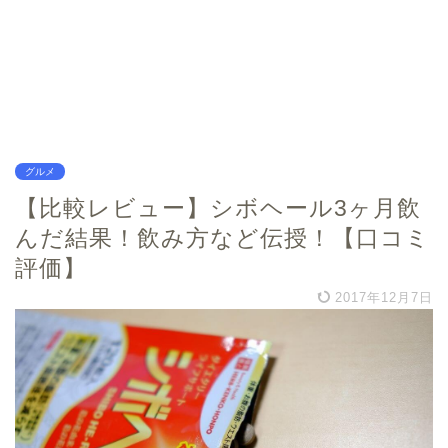
グルメ
【比較レビュー】シボヘール3ヶ月飲
んだ結果！飲み方など伝授！【口コミ
評価】
2017年12月7日