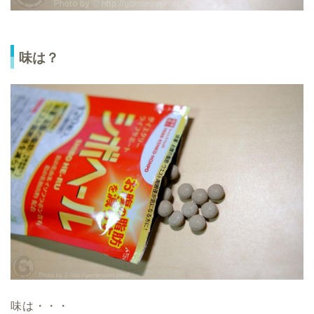
味は？
味は・・・