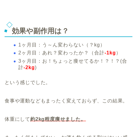
効果や副作用は？
1ヶ月目：う～ん変わらない（？kg）
2ヶ月目：あれ？変わったか？（合計
-1kg
）
3ヶ月目：お！ちょっと痩せてるか！？！？(合
計
-2kg
)
という感じでした。
食事や運動などもまったく変えておらず、この結果。
体重にして
約2kg程度痩せました。