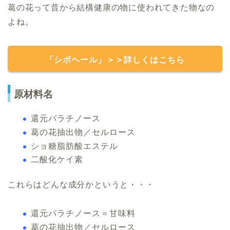
葛の花って昔から結構健康の物に使われてきた物なの
よね。
「シボヘール」＞＞詳しくはこちら
原材料名
還元パラチノース
葛の花抽出物／セルロース
ショ糖脂肪酸エステル
二酸化ケイ素
これらはどんな成分かというと・・・
還元パラチノース＝甘味料
葛の花抽出物／セルロース