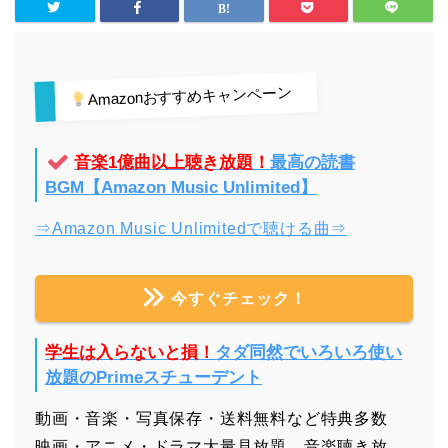
Amazonおすすめキャンペーン
音楽1億曲以上聴き放題！
最高の読書
BGM【Amazon Music Unlimited】
⇒Amazon Music Unlimitedで聴ける曲⇒
今すぐチェック！
学生は入らないと損！
タダ同然でいろいろ使い
放題のPrimeスチューデント
動画・音楽・写真保存・送料無料など特典多数
映画・アニメ・ドラマ大量見放題、音楽聴き放