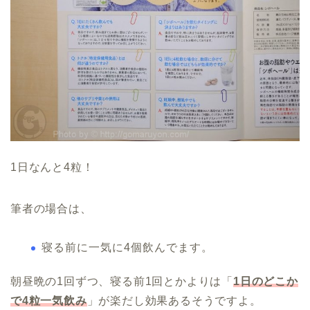
1日なんと4粒！
筆者の場合は、
寝る前に一気に4個飲んでます。
朝昼晩の1回ずつ、寝る前1回とかよりは「
1日のどこか
で4粒一気飲み
」が楽だし効果あるそうですよ。