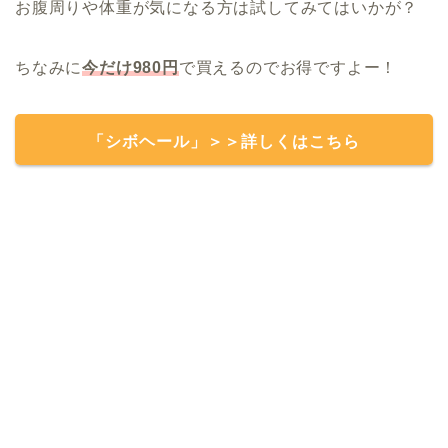
お腹周りや体重が気になる方は試してみてはいかが？
ちなみに
今だけ980円
で買えるのでお得ですよー！
「シボヘール」＞＞詳しくはこちら