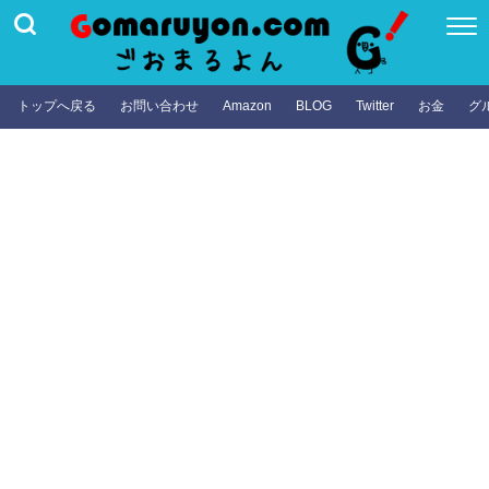
トップへ戻る
お問い合わせ
Amazon
BLOG
Twitter
お金
グ