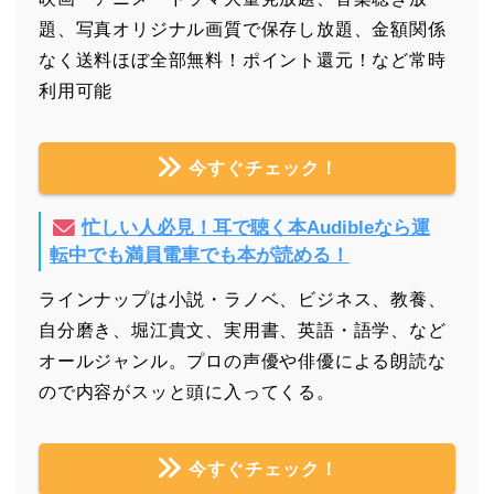
題、写真オリジナル画質で保存し放題、金額関係
なく送料ほぼ全部無料！ポイント還元！など常時
利用可能
今すぐチェック！
忙しい人必見！耳で聴く本Audibleなら運
転中でも満員電車でも本が読める！
ラインナップは小説・ラノベ、ビジネス、教養、
自分磨き、堀江貴文、実用書、英語・語学、など
オールジャンル。プロの声優や俳優による朗読な
ので内容がスッと頭に入ってくる。
今すぐチェック！