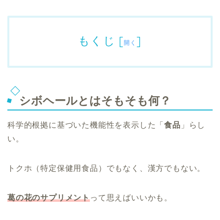
もくじ
[
]
開く
シボヘールとはそもそも何？
科学的根拠に基づいた機能性を表示した「
食品
」らし
い。
トクホ（特定保健用食品）でもなく、漢方でもない。
葛の花のサプリメント
って思えばいいかも。