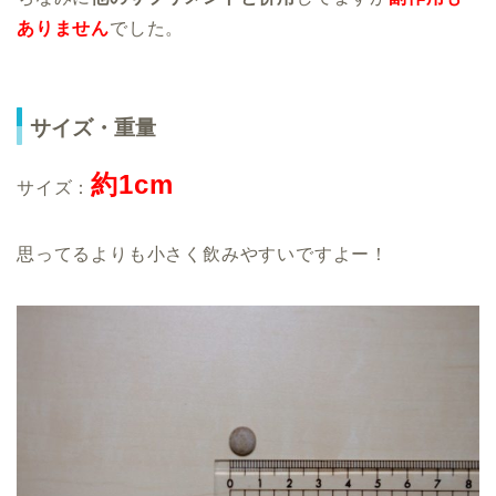
ありません
でした。
サイズ・重量
約1cm
サイズ：
思ってるよりも小さく飲みやすいですよー！