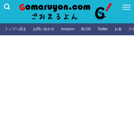
トップへ戻る
お問い合わせ
Amazon
BLOG
Twitter
お金
グ