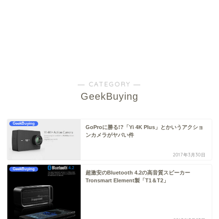
― CATEGORY ―
GeekBuying
GeekBuying
GoProに勝る!?「Yi 4K Plus」とかいうアクショ
ンカメラがヤバい件
2017年3月30日
GeekBuying
超激安のBluetooth 4.2の高音質スピーカー
Tronsmart Element製「T1＆T2」