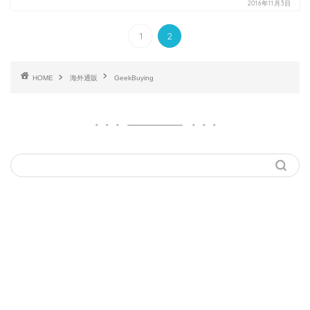
2016年11月3日
1
2
HOME
海外通販
GeekBuying